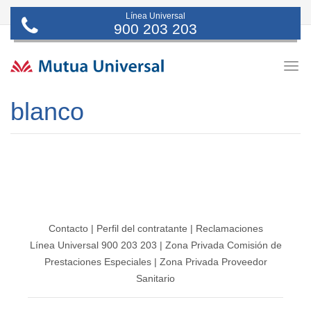
Línea Universal
900 203 203
Togg
navig
blanco
Contacto
|
Perfil del contratante
|
Reclamaciones
Línea Universal 900 203 203
|
Zona Privada Comisión de
Prestaciones Especiales
|
Zona Privada Proveedor
Sanitario