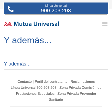
Línea Universal
900 203 203
Togg
navig
Y además...
Y además...
Contacto
|
Perfil del contratante
|
Reclamaciones
Línea Universal 900 203 203
|
Zona Privada Comisión de
Prestaciones Especiales
|
Zona Privada Proveedor
Sanitario