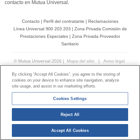
contacto en Mutua Universal.
Contacto
|
Perfil del contratante
|
Reclamaciones
Línea Universal 900 203 203
|
Zona Privada Comisión de
Prestaciones Especiales
|
Zona Privada Proveedor
Sanitario
© Mutua Universal 2026 |
Mapa del sitio
|
Aviso legal
|
Política de Protección de Datos
|
Politica de
By clicking “Accept All Cookies”, you agree to the storing of
cookies
cookies on your device to enhance site navigation, analyze
Síguenos en:
𝕏
site usage, and assist in our marketing efforts.
Cookies Settings
Reject All
Accept All Cookies