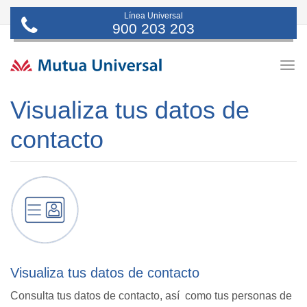
Línea Universal
900 203 203
Togg
navig
Visualiza tus datos de
contacto
Visualiza tus datos de contacto
Consulta tus datos de contacto, así como tus personas de