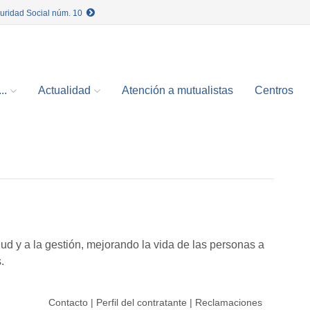
guridad Social núm. 10
..
Actualidad
Atención a mutualistas
Centros
lud y a la gestión, mejorando la vida de las personas a
.
Contacto
|
Perfil del contratante
|
Reclamaciones