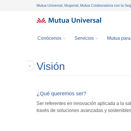
Mutua Universal, Mugenat, Mutua Colaboradora con la Se
Conócenos
Servicios
Mutua para.
Visión
Volver
¿Qué queremos ser?
Ser referentes en innovación aplicada a la sa
través de soluciones avanzadas y sostenibles