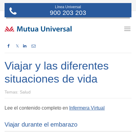
Línea Universal
900 203 203
Togg
navig
𝕏
Viajar y las diferentes
situaciones de vida
Temas: Salud
Lee el contenido completo en
Infermera Virtual
Viajar durante el embarazo