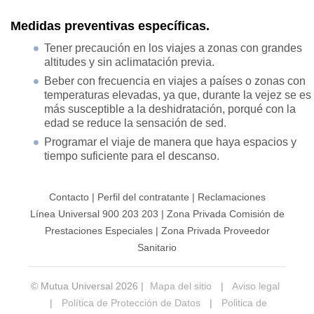
Medidas preventivas específicas.
Tener precaución en los viajes a zonas con grandes
altitudes y sin aclimatación previa.
Beber con frecuencia en viajes a países o zonas con
temperaturas elevadas, ya que, durante la vejez se es
más susceptible a la deshidratación, porqué con la
edad se reduce la sensación de sed.
Programar el viaje de manera que haya espacios y
tiempo suficiente para el descanso.
Contacto
|
Perfil del contratante
|
Reclamaciones
Línea Universal 900 203 203
|
Zona Privada Comisión de
Prestaciones Especiales
|
Zona Privada Proveedor
Sanitario
© Mutua Universal 2026 |
Mapa del sitio
|
Aviso legal
|
Política de Protección de Datos
|
Politica de