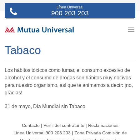
Línea Universal
900 203 203
Togg
navig
Tabaco
Los hábitos tóxicos como fumar, el consumo excesivo de
alcohol y el consumo de drogas son hábitos muy nocivos
para nuestro organismo, así que te animamos a decir: ¡no,
gracias!
31 de mayo, Dia Mundial sin Tabaco.
Contacto
|
Perfil del contratante
|
Reclamaciones
Línea Universal 900 203 203
|
Zona Privada Comisión de