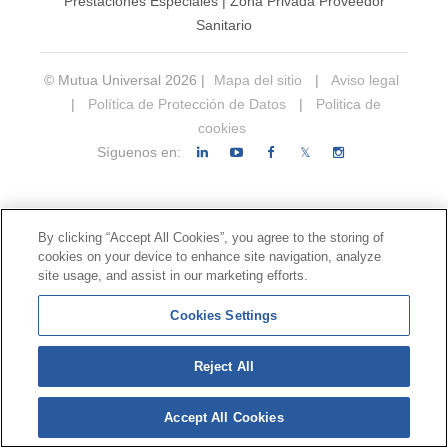
Prestaciones Especiales
|
Zona Privada Proveedor
Sanitario
© Mutua Universal 2026 |
Mapa del sitio
|
Aviso legal
|
Política de Protección de Datos
|
Politica de
cookies
Síguenos en:
𝕏
By clicking “Accept All Cookies”, you agree to the storing of
cookies on your device to enhance site navigation, analyze
site usage, and assist in our marketing efforts.
Cookies Settings
Reject All
Accept All Cookies