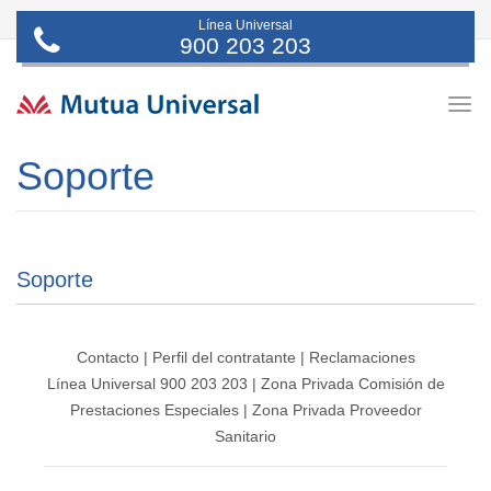
Línea Universal
900 203 203
Togg
navig
Soporte
Soporte
Contacto
|
Perfil del contratante
|
Reclamaciones
Línea Universal 900 203 203
|
Zona Privada Comisión de
Prestaciones Especiales
|
Zona Privada Proveedor
Sanitario