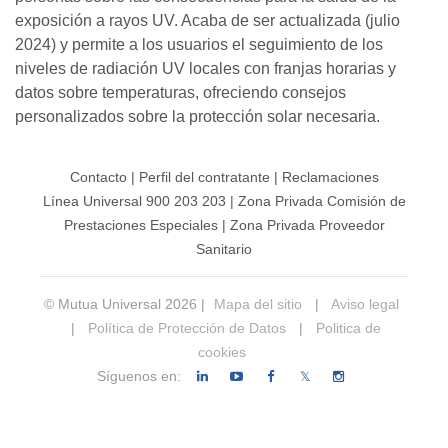
exposición a rayos UV. Acaba de ser actualizada (julio
2024) y permite a los usuarios el seguimiento de los
niveles de radiación UV locales con franjas horarias y
datos sobre temperaturas, ofreciendo consejos
personalizados sobre la protección solar necesaria.
Contacto
|
Perfil del contratante
|
Reclamaciones
Línea Universal 900 203 203
|
Zona Privada Comisión de
Prestaciones Especiales
|
Zona Privada Proveedor
Sanitario
© Mutua Universal 2026 |
Mapa del sitio
|
Aviso legal
|
Política de Protección de Datos
|
Politica de
cookies
Síguenos en:
𝕏