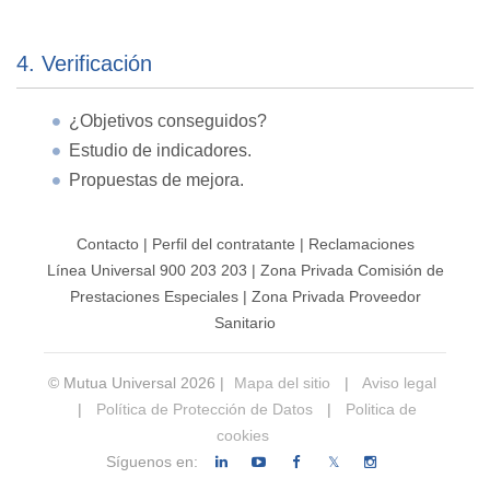
4. Verificación
¿Objetivos conseguidos?
Estudio de indicadores.
Propuestas de mejora.
Contacto
|
Perfil del contratante
|
Reclamaciones
Línea Universal 900 203 203
|
Zona Privada Comisión de
Prestaciones Especiales
|
Zona Privada Proveedor
Sanitario
© Mutua Universal 2026 |
Mapa del sitio
|
Aviso legal
|
Política de Protección de Datos
|
Politica de
cookies
Síguenos en:
𝕏