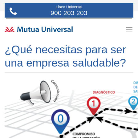
Línea Universal
900 203 203
Togg
navig
¿Qué necesitas para ser
una empresa saludable?