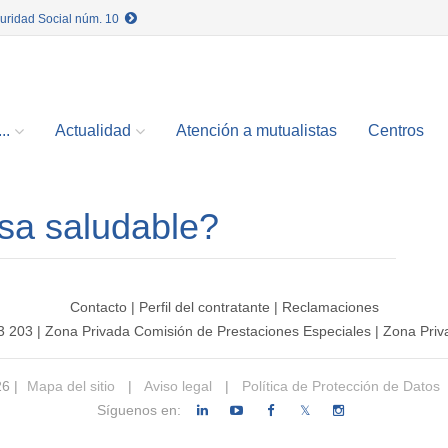
guridad Social núm. 10
..
Actualidad
Atención a mutualistas
Centros
sa saludable?
Contacto
|
Perfil del contratante
|
Reclamaciones
3 203
|
Zona Privada Comisión de Prestaciones Especiales
|
Zona Priv
26 |
Mapa del sitio
|
Aviso legal
|
Política de Protección de Datos
Síguenos en:
𝕏