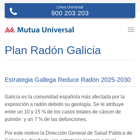
Línea Universal
900 203 203
Togg
navig
Plan Radón Galicia
Estrategia Gallega Reduce Radón 2025-2030
Galicia es la comunidad española más afectada por la
exposición a radón debido su geología. Se le atribuye
entre un 10 y 15 % de los casos totales de cáncer de
pulmón y un 7 % de las defunciones.
Por este motivo la Dirección General de Salud Pública de