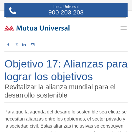
Línea Universal
900 203 203
Togg
navig
𝕏
Objetivo 17: Alianzas para
lograr los objetivos
Revitalizar la alianza mundial para el
desarrollo sostenible
Para que la agenda del desarrollo sostenible sea eficaz se
necesitan alianzas entre los gobiernos, el sector privado y
la sociedad civil. Estas alianzas inclusivas se construyen