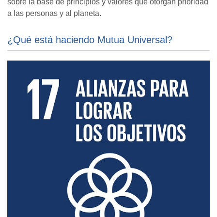
sobre la base de principios y valores que otorgan prioridad
a las personas y al planeta.
¿Qué está haciendo Mutua Universal?