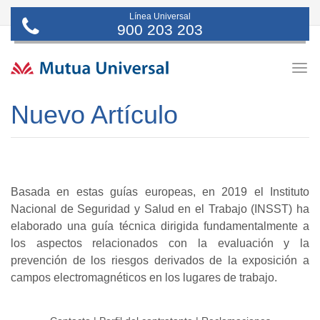
Línea Universal
900 203 203
Togg
navig
Nuevo Artículo
Basada en estas guías europeas, en 2019 el Instituto
Nacional de Seguridad y Salud en el Trabajo (INSST) ha
elaborado una guía técnica dirigida fundamentalmente a
los aspectos relacionados con la evaluación y la
prevención de los riesgos derivados de la exposición a
campos electromagnéticos en los lugares de trabajo.