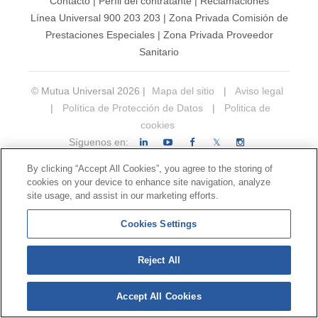
Contacto
|
Perfil del contratante
|
Reclamaciones
Línea Universal 900 203 203
|
Zona Privada Comisión de
Prestaciones Especiales
|
Zona Privada Proveedor
Sanitario
© Mutua Universal 2026 |
Mapa del sitio
|
Aviso legal
|
Política de Protección de Datos
|
Politica de
cookies
Síguenos en:
𝕏
By clicking “Accept All Cookies”, you agree to the storing of
cookies on your device to enhance site navigation, analyze
site usage, and assist in our marketing efforts.
Cookies Settings
Reject All
Accept All Cookies