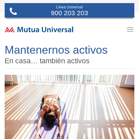
Línea Universal
900 203 203
Togg
navig
Mantenernos activos
En casa… también activos