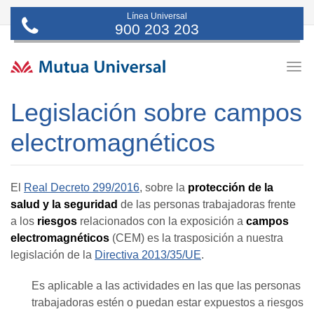
Línea Universal
900 203 203
Togg
navig
Legislación sobre campos
electromagnéticos
El
Real Decreto 299/2016
, sobre la
protección de la
salud y la seguridad
de las personas trabajadoras frente
a los
riesgos
relacionados con la exposición a
campos
electromagnéticos
(CEM) es la trasposición a nuestra
legislación de la
Directiva 2013/35/UE
.
Es aplicable a las actividades en las que las personas
trabajadoras estén o puedan estar expuestos a riesgos