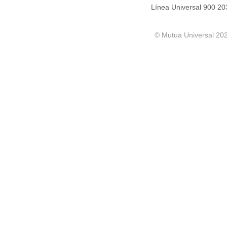
Línea Universal 900 20
© Mutua Universal 20