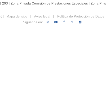
3 203
|
Zona Privada Comisión de Prestaciones Especiales
|
Zona Priv
26 |
Mapa del sitio
|
Aviso legal
|
Política de Protección de Datos
Síguenos en:
𝕏