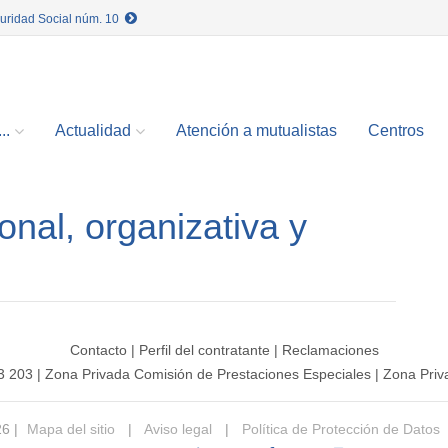
guridad Social núm. 10
..
Actualidad
Atención a mutualistas
Centros
onal, organizativa y
Contacto
|
Perfil del contratante
|
Reclamaciones
3 203
|
Zona Privada Comisión de Prestaciones Especiales
|
Zona Priv
26 |
Mapa del sitio
|
Aviso legal
|
Política de Protección de Datos