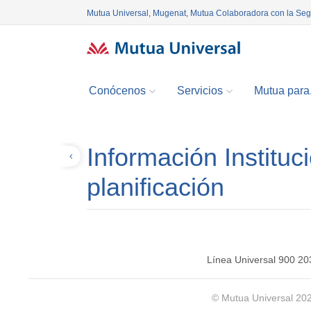
Mutua Universal, Mugenat, Mutua Colaboradora con la Se
Conócenos
Servicios
Mutua para.
Información Instituci
Volver
planificación
Línea Universal 900 20
© Mutua Universal 20