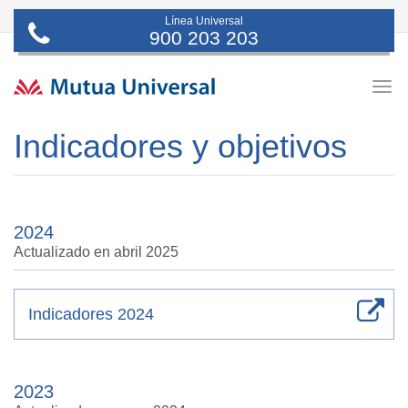
Línea Universal
900 203 203
Togg
navig
Indicadores y objetivos
2024
Actualizado en abril 2025
Indicadores 2024
2023