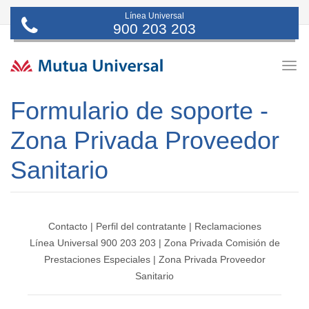
Línea Universal
900 203 203
Togg
navig
Formulario de soporte -
Zona Privada Proveedor
Sanitario
Contacto
|
Perfil del contratante
|
Reclamaciones
Línea Universal 900 203 203
|
Zona Privada Comisión de
Prestaciones Especiales
|
Zona Privada Proveedor
Sanitario