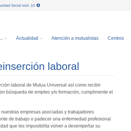
guridad Social núm. 10
..
Actualidad
Atención a mutualistas
Centros
einserción laboral
rción laboral de Mutua Universal así como recibir
con búsqueda de empleo y/o formación, cumplimente el
e nuestras empresas asociadas y trabajadores
ente de trabajo o padecer una enfermedad profesional
dad que les imposibilita volver a desempeñar su