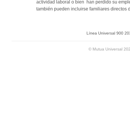
actividad laboral o bien han perdido su empl
también pueden incluirse familiares directos 
Línea Universal 900 20
© Mutua Universal 20