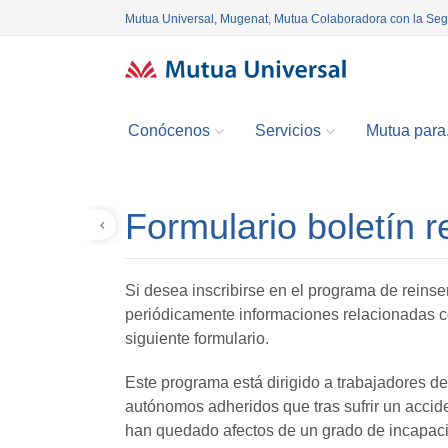
Mutua Universal, Mugenat, Mutua Colaboradora con la Se
Conócenos
Servicios
Mutua para.
Formulario boletín r
Volver
Si desea inscribirse en el programa de reinse
periódicamente informaciones relacionadas 
siguiente formulario.
Este programa está dirigido a trabajadores d
autónomos adheridos que tras sufrir un accid
han quedado afectos de un grado de incapaci