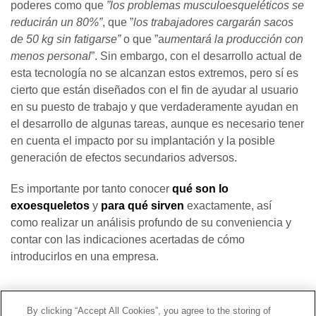
poderes como que
”l
os problemas
musculoesqueléticos
se
reducirán un 80
%”
, que ”
los trabajadores cargarán sacos
de 50 kg sin fatigarse
”
o que ”a
umentará la producción con
menos personal
”. Sin embargo, con el desarrollo actual de
esta tecnología no se alcanzan estos extremos, pero sí es
cierto que están diseñados con el fin de ayudar al usuario
en su puesto de trabajo y que verdaderamente ayudan en
el desarrollo de algunas tareas, aunque es necesario tener
en cuenta el impacto por su implantación y la posible
generación de efectos secundarios adversos.
Es importante por tanto conocer
qué son lo
exoesqueletos
y
para qué sirven
exactamente, así
como realizar un análisis profundo de su conveniencia y
contar con las indicaciones acertadas de cómo
introducirlos en una empresa.
Contacto
|
Perfil del contratante
|
Reclamaciones
By clicking “Accept All Cookies”, you agree to the storing of