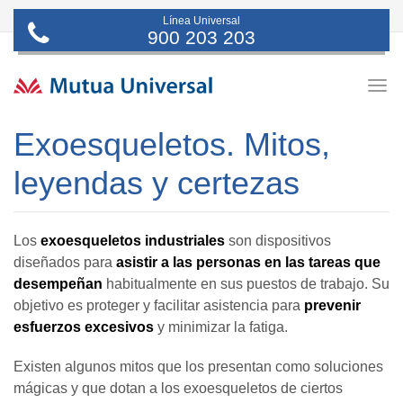
Línea Universal
900 203 203
Togg
navig
Exoesqueletos. Mitos,
leyendas y certezas
Los
exoesqueletos industriales
son dispositivos
diseñados para
asistir a las personas en las tareas que
desempeñan
habitualmente en sus puestos de trabajo. Su
objetivo es proteger y facilitar asistencia para
prevenir
esfuerzos excesivos
y minimizar la fatiga.
Existen algunos mitos que los presentan como soluciones
mágicas y que dotan a los exoesqueletos de ciertos