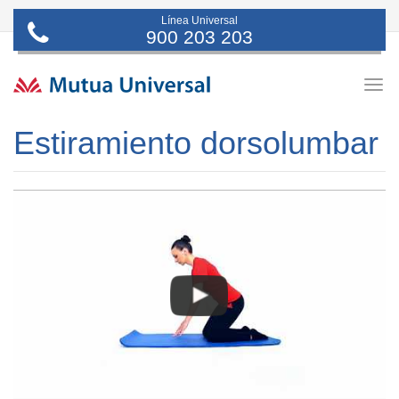
Línea Universal
900 203 203
Togg
navig
Estiramiento dorsolumbar