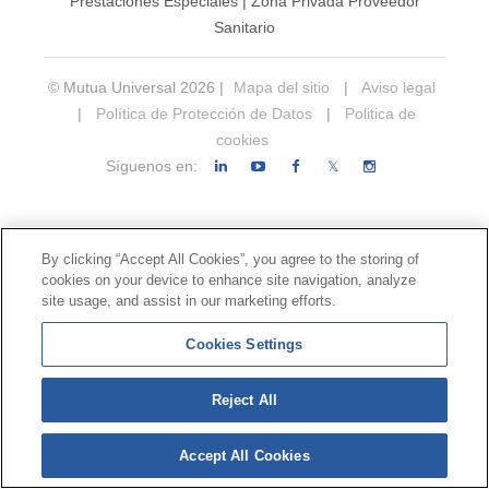
Prestaciones Especiales
|
Zona Privada Proveedor
Sanitario
© Mutua Universal 2026 |
Mapa del sitio
|
Aviso legal
|
Política de Protección de Datos
|
Politica de
cookies
Síguenos en:
𝕏
By clicking “Accept All Cookies”, you agree to the storing of
cookies on your device to enhance site navigation, analyze
site usage, and assist in our marketing efforts.
Cookies Settings
Reject All
Accept All Cookies