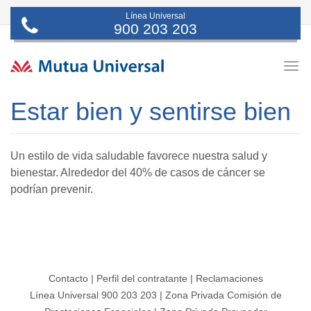
Línea Universal
900 203 203
Togg
navig
Estar bien y sentirse bien
Un estilo de vida saludable favorece nuestra salud y
bienestar. Alrededor del 40% de casos de cáncer se
podrían prevenir.
Contacto
|
Perfil del contratante
|
Reclamaciones
Línea Universal 900 203 203
|
Zona Privada Comisión de