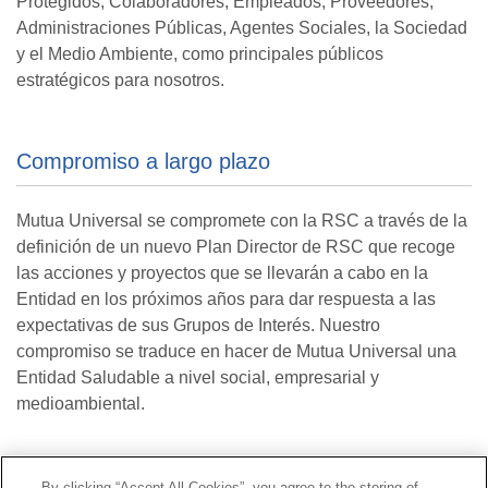
Protegidos, Colaboradores, Empleados, Proveedores,
Administraciones Públicas, Agentes Sociales, la Sociedad
y el Medio Ambiente, como principales públicos
estratégicos para nosotros.
Compromiso a largo plazo
Mutua Universal se compromete con la RSC a través de la
definición de un nuevo Plan Director de RSC que recoge
las acciones y proyectos que se llevarán a cabo en la
Entidad en los próximos años para dar respuesta a las
expectativas de sus Grupos de Interés. Nuestro
compromiso se traduce en hacer de Mutua Universal una
Entidad Saludable a nivel social, empresarial y
medioambiental.
Contacto
|
Perfil del contratante
|
Reclamaciones
By clicking “Accept All Cookies”, you agree to the storing of