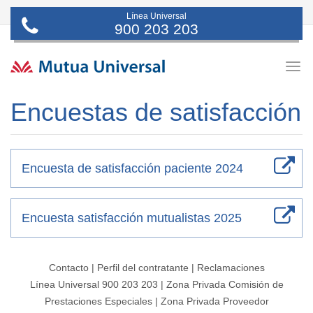
Línea Universal
900 203 203
Togg
navig
Encuestas de satisfacción
Encuesta de satisfacción paciente 2024
Encuesta satisfacción mutualistas 2025
Contacto
|
Perfil del contratante
|
Reclamaciones
Línea Universal 900 203 203
|
Zona Privada Comisión de
Prestaciones Especiales
|
Zona Privada Proveedor