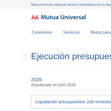
Mutua Universal, Mugenat, Mutua Colaboradora con la Se
Conócenos
Servicios
Mutua para.
Ejecución presupues
Volver
2026
Actualizado en julio 2026
Liquidación presupuestos 2do trimest