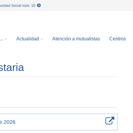
guridad Social núm. 10
..
Actualidad
Atención a mutualistas
Centros
taria
re 2026