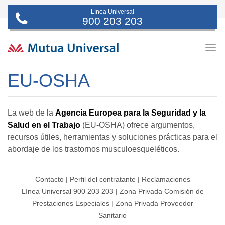
Línea Universal
900 203 203
Togg
navig
EU-OSHA
La web de la
Agencia Europea para la Seguridad y la
Salud en el Trabajo
(EU-OSHA) ofrece argumentos,
recursos útiles, herramientas y soluciones prácticas para el
abordaje de los trastornos musculoesqueléticos.
Contacto
|
Perfil del contratante
|
Reclamaciones
Línea Universal 900 203 203
|
Zona Privada Comisión de
Prestaciones Especiales
|
Zona Privada Proveedor
Sanitario