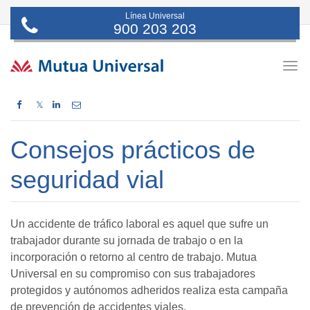
Línea Universal
900 203 203
Togg
navig
𝕏
Consejos prácticos de
seguridad vial
Un accidente de tráfico laboral es aquel que sufre un
trabajador durante su jornada de trabajo o en la
incorporación o retorno al centro de trabajo. Mutua
Universal en su compromiso con sus trabajadores
protegidos y autónomos adheridos realiza esta campaña
de prevención de accidentes viales.