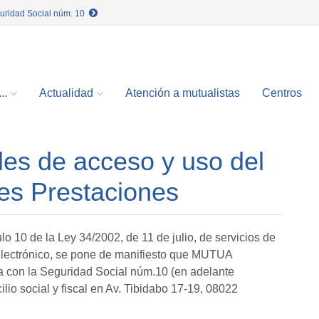
guridad Social núm. 10
..
Actualidad
Atención a mutualistas
Centros
es de acceso y uso del
des Prestaciones
lo 10 de la Ley 34/2002, de 11 de julio, de servicios de
 electrónico, se pone de manifiesto que MUTUA
n la Seguridad Social núm.10 (en adelante
o social y fiscal en Av. Tibidabo 17-19, 08022