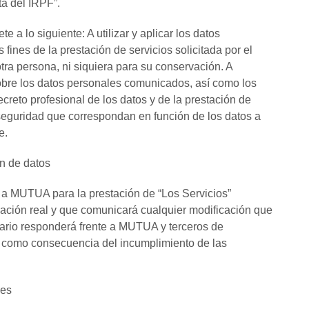
ta del IRPF”.
a lo siguiente: A utilizar y aplicar los datos
 fines de la prestación de servicios solicitada por el
tra persona, ni siquiera para su conservación. A
obre los datos personales comunicados, así como los
ecreto profesional de los datos y de la prestación de
 seguridad que correspondan en función de los datos a
te.
ón de datos
os a MUTUA para la prestación de “Los Servicios”
tuación real y que comunicará cualquier modificación que
uario responderá frente a MUTUA y terceros de
 como consecuencia del incumplimiento de las
nes