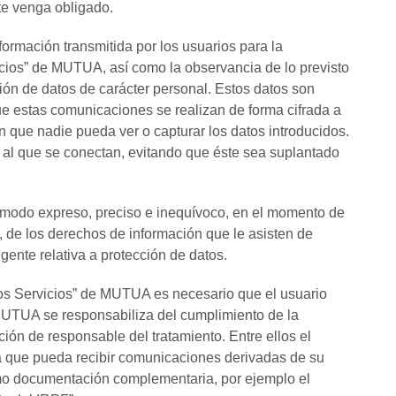
te venga obligado.
ormación transmitida por los usuarios para la
vicios” de MUTUA, así como la observancia de lo previsto
ión de datos de carácter personal. Estos datos son
ue estas comunicaciones se realizan de forma cifrada a
in que nadie pueda ver o capturar los datos introducidos.
 al que se conectan, evitando que éste sea suplantado
 modo expreso, preciso e inequívoco, en el momento de
, de los derechos de información que le asisten de
igente relativa a protección de datos.
“Los Servicios” de MUTUA es necesario que el usuario
TUA se responsabiliza del cumplimiento de la
ión de responsable del tratamiento. Entre ellos el
ara que pueda recibir comunicaciones derivadas de su
mo documentación complementaria, por ejemplo el