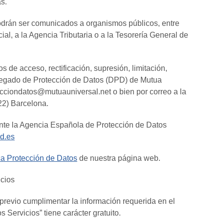
s.
podrán ser comunicados a organismos públicos, entre
cial, a la Agencia Tributaria o a la Tesorería General de
de acceso, rectificación, supresión, limitación,
Delegado de Protección de Datos (DPD) de Mutua
ecciondatos@mutuauniversal.net o bien por correo a la
022) Barcelona.
nte la Agencia Española de Protección de Datos
d.es
ica Protección de Datos
de nuestra página web.
icios
 previo cumplimentar la información requerida en el
s Servicios” tiene carácter gratuito.