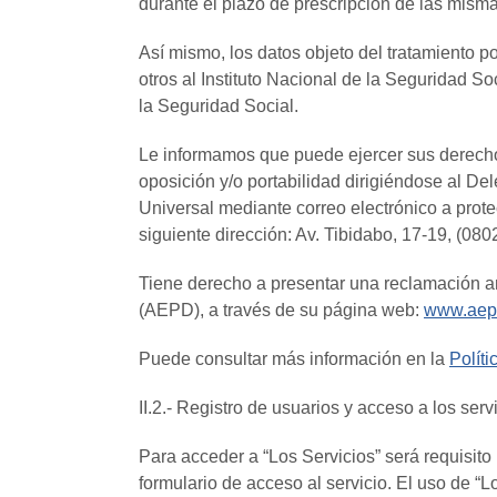
durante el plazo de prescripción de las misma
Así mismo, los datos objeto del tratamiento 
otros al Instituto Nacional de la Seguridad So
la Seguridad Social.
Le informamos que puede ejercer sus derechos 
oposición y/o portabilidad dirigiéndose al 
Universal mediante correo electrónico a prot
siguiente dirección: Av. Tibidabo, 17-19, (08
Tiene derecho a presentar una reclamación a
(AEPD), a través de su página web:
www.aep
Puede consultar más información en la
Polít
II.2.- Registro de usuarios y acceso a los serv
Para acceder a “Los Servicios” será requisito
formulario de acceso al servicio. El uso de “Lo