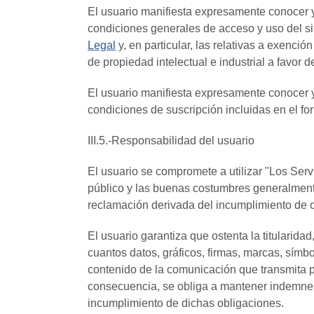
El usuario manifiesta expresamente conocer y
condiciones generales de acceso y uso del s
Legal
y, en particular, las relativas a exenci
de propiedad intelectual e industrial a favo
El usuario manifiesta expresamente conocer y
condiciones de suscripción incluidas en el fo
III.5.-Responsabilidad del usuario
El usuario se compromete a utilizar "Los Servic
público y las buenas costumbres generalme
reclamación derivada del incumplimiento de 
El usuario garantiza que ostenta la titularida
cuantos datos, gráficos, firmas, marcas, símbo
contenido de la comunicación que transmita 
consecuencia, se obliga a mantener indemne
incumplimiento de dichas obligaciones.