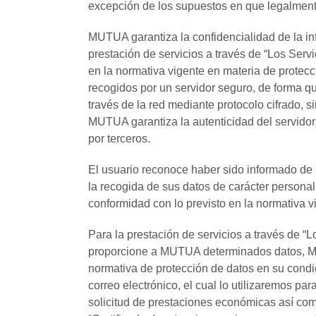
excepción de los supuestos en que legalmen
MUTUA garantiza la confidencialidad de la inf
prestación de servicios a través de “Los Ser
en la normativa vigente en materia de protecc
recogidos por un servidor seguro, de forma q
través de la red mediante protocolo cifrado, s
MUTUA garantiza la autenticidad del servidor
por terceros.
El usuario reconoce haber sido informado de
la recogida de sus datos de carácter personal
conformidad con lo previsto en la normativa v
Para la prestación de servicios a través de 
proporcione a MUTUA determinados datos, MU
normativa de protección de datos en su condic
correo electrónico, el cual lo utilizaremos p
solicitud de prestaciones económicas así co