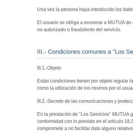
Una vez la persona haya introducido los datos
El usuario se obliga a exonerar a MUTUA de c
no autorizado o fraudulento del servicio.
III.- Condiciones comunes a "Los Se
III.1.-Objeto
Estas condiciones tienen por objeto regular l
como la utilización de los mismos por el usua
III.2.-Secreto de las comunicaciones y protec
En la prestación de "Los Servicios" MUTUA g
conformidad con lo previsto en el artículo 18
compromete a no facilitar dato alguno relativo