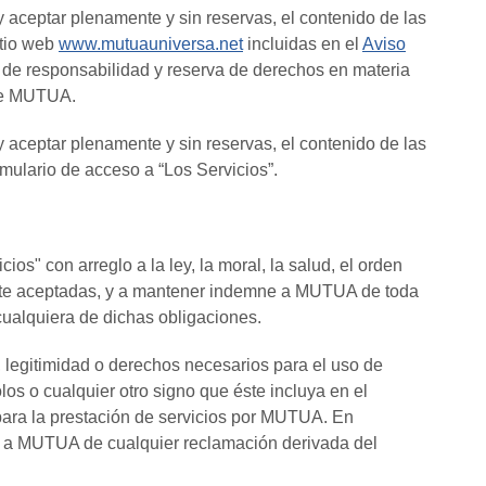
 aceptar plenamente y sin reservas, el contenido de las
itio web
www.mutuauniversa.net
incluidas en el
Aviso
ón de responsabilidad y reserva de derechos en materia
r de MUTUA.
 aceptar plenamente y sin reservas, el contenido de las
rmulario de acceso a “Los Servicios”.
ios" con arreglo a la ley, la moral, la salud, el orden
nte aceptadas, y a mantener indemne a MUTUA de toda
cualquiera de dichas obligaciones.
d, legitimidad o derechos necesarios para el uso de
los o cualquier otro signo que éste incluya en el
para la prestación de servicios por MUTUA. En
 a MUTUA de cualquier reclamación derivada del