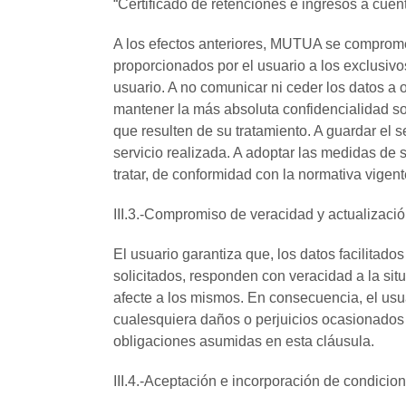
“Certificado de retenciones e ingresos a cuen
A los efectos anteriores, MUTUA se compromete 
proporcionados por el usuario a los exclusivos
usuario. A no comunicar ni ceder los datos a o
mantener la más absoluta confidencialidad s
que resulten de su tratamiento. A guardar el s
servicio realizada. A adoptar las medidas de
tratar, de conformidad con la normativa vigen
III.3.-Compromiso de veracidad y actualizaci
El usuario garantiza que, los datos facilitad
solicitados, responden con veracidad a la si
afecte a los mismos. En consecuencia, el us
cualesquiera daños o perjuicios ocasionados
obligaciones asumidas en esta cláusula.
III.4.-Aceptación e incorporación de condicio