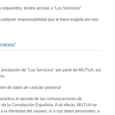
 requeridos, tendrá acceso a “Los Servicios”.
ualquier responsabilidad que le fuera exigida por uso
rvicios"
a prestación de "Los Servicios" por parte de MUTUA, así
rio.
ción de datos de carácter personal
arantiza el secreto de las comunicaciones de
.3 de la Constitución Española. A tal efecto, MUTUA se
 a la identidad del usuario, ni a sus datos personales, a