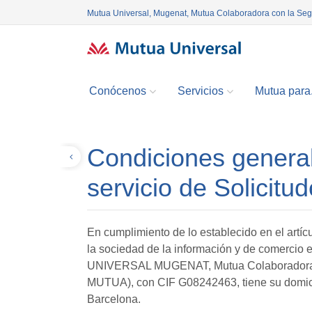
Mutua Universal, Mugenat, Mutua Colaboradora con la Se
Conócenos
Servicios
Mutua para.
Condiciones general
Volver
servicio de Solicitu
En cumplimiento de lo establecido en el artícu
la sociedad de la información y de comercio
UNIVERSAL MUGENAT, Mutua Colaboradora co
MUTUA), con CIF G08242463, tiene su domicili
Barcelona.