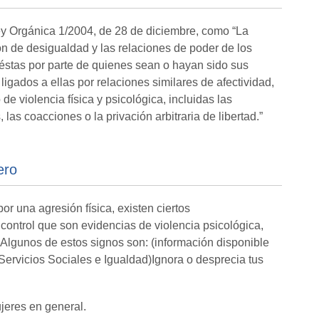
ey Orgánica 1/2004, de 28 de diciembre, como “La
ión de desigualdad y las relaciones de poder de los
éstas por parte de quienes sean o hayan sido sus
gados a ellas por relaciones similares de afectividad,
e violencia física y psicológica, incluidas las
las coacciones o la privación arbitraria de libertad.”
ero
r una agresión física, existen ciertos
control que son evidencias de violencia psicológica,
Algunos de estos signos son: (información disponible
Servicios Sociales e Igualdad)Ignora o desprecia tus
ujeres en general.