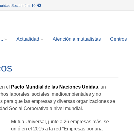
guridad Social núm. 10
..
Actualidad
Atención a mutualistas
Centros
cos
 en el
Pacto Mundial de las Naciones Unidas
, un
chos laborales, sociales, medioambientales y no
s para que las empresas y diversas organizaciones se
dad Social Corporativa a nivel mundial.
Mutua Universal, junto a 26 empresas más, se
unió en el 2015 a la red “Empresas por una