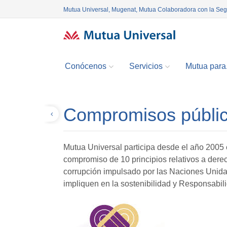
Mutua Universal, Mugenat, Mutua Colaboradora con la Se
Conócenos
Servicios
Mutua para.
Compromisos públi
Volver
Mutua Universal participa desde el año 2005
compromiso de 10 principios relativos a dere
corrupción impulsado por las Naciones Unida
impliquen en la sostenibilidad y Responsabili