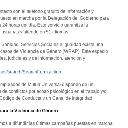
cto con el teléfono gratuito de información y
 puesto en marcha por la Delegación del Gobierno para
24 horas del día. Este servicio garantiza la
 usuarias y atiende en 51 idiomas.
 Sanidad, Servicios Sociales e Igualdad existe una
 casos de Violencia de Género (WRAP). Este espacio
les, judiciales y de información, atención y
ursos/search/SearchForm.action
empleados de Mutua Universal disponen de un
 de conflictos por acoso psicológico en el trabajo y/o
 Código de Conducta y un Canal de Integridad.
ara la Violencia de Género
mos a difundir las últimas campañas puestas en marcha