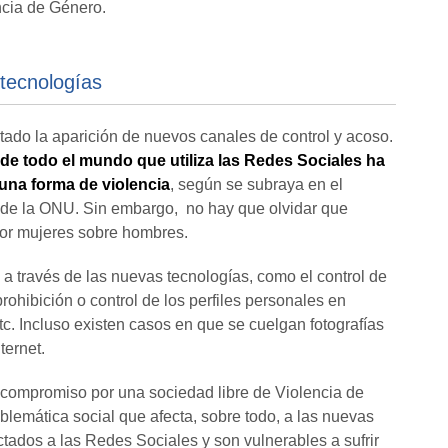
ncia de Género.
 tecnologías
ado la aparición de nuevos canales de control y acoso.
de todo el mundo que utiliza las Redes Sociales ha
una forma de violencia
, según se subraya en el
l de la ONU. Sin embargo, no hay que olvidar que
 por mujeres sobre hombres.
a través de las nuevas tecnologías, como el control de
rohibición o control de los perfiles personales en
tc. Incluso existen casos en que se cuelgan fotografías
ternet.
 compromiso por una sociedad libre de Violencia de
lemática social que afecta, sobre todo, a las nuevas
ados a las Redes Sociales y son vulnerables a sufrir