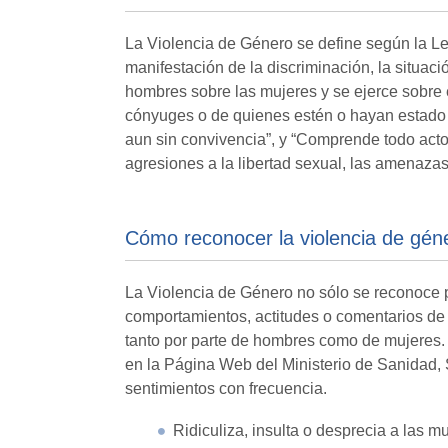
La Violencia de Género se define según la L
manifestación de la discriminación, la situac
hombres sobre las mujeres y se ejerce sobre 
cónyuges o de quienes estén o hayan estado li
aun sin convivencia”, y “Comprende todo acto d
agresiones a la libertad sexual, las amenazas, 
Cómo reconocer la violencia de gén
La Violencia de Género no sólo se reconoce po
comportamientos, actitudes o comentarios de 
tanto por parte de hombres como de mujeres. 
en la Página Web del Ministerio de Sanidad, 
sentimientos con frecuencia.
Ridiculiza, insulta o desprecia a las m