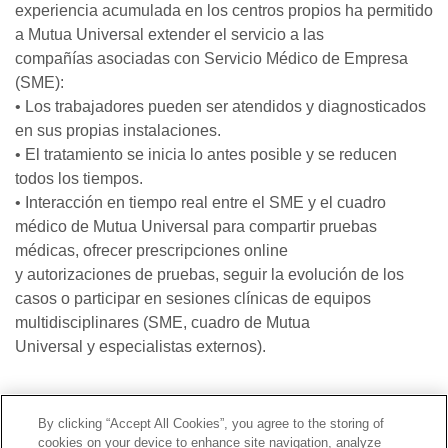
experiencia acumulada en los centros propios ha permitido
a Mutua Universal extender el servicio a las
compañías asociadas con Servicio Médico de Empresa
(SME):
• Los trabajadores pueden ser atendidos y diagnosticados
en sus propias instalaciones.
• El tratamiento se inicia lo antes posible y se reducen
todos los tiempos.
• Interacción en tiempo real entre el SME y el cuadro
médico de Mutua Universal para compartir pruebas
médicas, ofrecer prescripciones online
y autorizaciones de pruebas, seguir la evolución de los
casos o participar en sesiones clínicas de equipos
multidisciplinares (SME, cuadro de Mutua
Universal y especialistas externos).
Contacto
|
Perfil del contratante
|
Reclamaciones
By clicking “Accept All Cookies”, you agree to the storing of
Línea Universal 900 203 203
|
Zona Privada Comisión de
cookies on your device to enhance site navigation, analyze