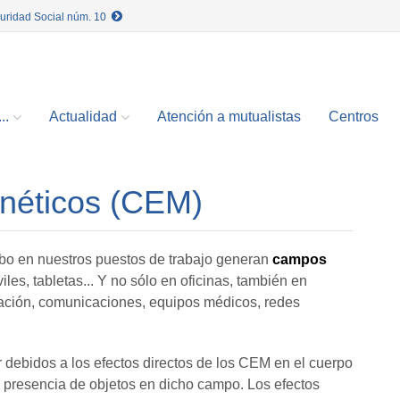
guridad Social núm. 10
..
Actualidad
Atención a mutualistas
Centros
néticos (CEM)
bo en nuestros puestos de trabajo generan
campos
les, tabletas... Y no sólo en oficinas, también en
gación, comunicaciones, equipos médicos, redes
 debidos a los efectos directos de los CEM en el cuerpo
la presencia de objetos en dicho campo. Los efectos