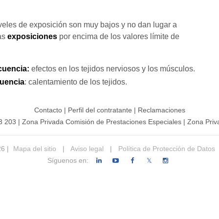
iveles de exposición son muy bajos y no dan lugar a
las
exposiciones
por encima de los valores límite de
cuencia:
efectos en los tejidos nerviosos y los músculos.
cuencia
: calentamiento de los tejidos.
Contacto
|
Perfil del contratante
|
Reclamaciones
3 203
|
Zona Privada Comisión de Prestaciones Especiales
|
Zona Priv
26 |
Mapa del sitio
|
Aviso legal
|
Política de Protección de Datos
Síguenos en:
𝕏