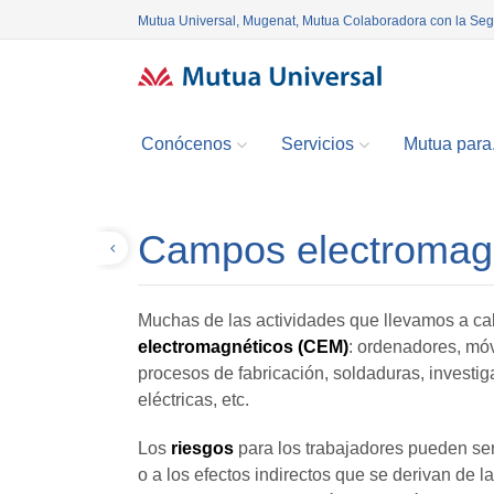
Mutua Universal, Mugenat, Mutua Colaboradora con la Se
Conócenos
Servicios
Mutua para.
Campos electromag
Volver
Muchas de las actividades que llevamos a ca
electromagnéticos
(CEM)
: ordenadores, móvi
procesos de fabricación, soldaduras, investi
eléctricas, etc.
Los
riesgos
para los trabajadores pueden ser
o a los efectos indirectos que se derivan de 