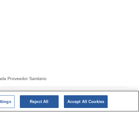
ada Proveedor Sanitario
|
Politica de cookies
ttings
Reject All
Accept All Cookies