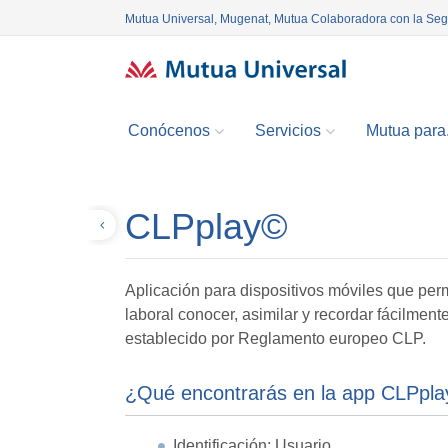
Mutua Universal, Mugenat, Mutua Colaboradora con la Se
Conócenos
Servicios
Mutua para.
CLPplay©
Volver
Aplicación para dispositivos móviles que perm
laboral conocer, asimilar y recordar fácilmen
establecido por Reglamento europeo CLP.
¿Qué encontrarás en la app CLPpl
Identificación: Usuario