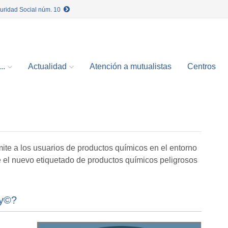
guridad Social núm. 10
..
Actualidad
Atención a mutualistas
Centros
ite a los usuarios de productos químicos en el entorno
te el nuevo etiquetado de productos químicos peligrosos
ay©?