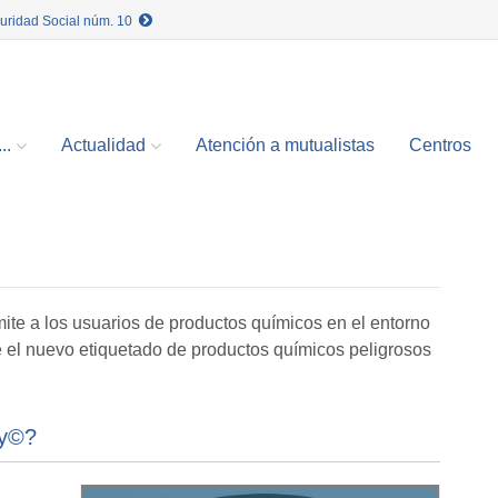
guridad Social núm. 10
..
Actualidad
Atención a mutualistas
Centros
ite a los usuarios de productos químicos en el entorno
te el nuevo etiquetado de productos químicos peligrosos
ay©?