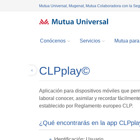
Mutua Universal, Mugenat, Mutua Colaboradora con la Se
Conócenos
Servicios
Mutua para.
CLPplay©
Volver
Aplicación para dispositivos móviles que perm
laboral conocer, asimilar y recordar fácilmen
establecido por Reglamento europeo CLP.
¿Qué encontrarás en la app CLPpl
Identificación: Usuario