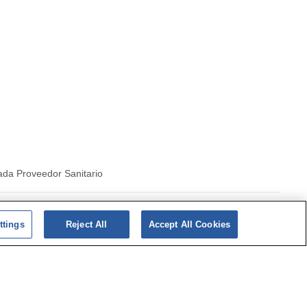
ada Proveedor Sanitario
|
Politica de cookies
ttings
Reject All
Accept All Cookies