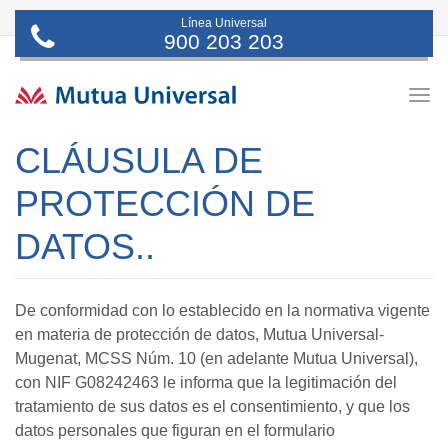
Línea Universal
900 203 203
Togg
navig
CLÁUSULA DE
PROTECCIÓN DE
DATOS..
De conformidad con lo establecido en la normativa vigente
en materia de protección de datos, Mutua Universal-
Mugenat, MCSS Núm. 10 (en adelante Mutua Universal),
con NIF G08242463 le informa que la legitimación del
tratamiento de sus datos es el consentimiento, y que los
datos personales que figuran en el formulario