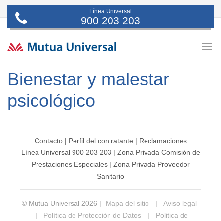
Línea Universal
900 203 203
Togg
navig
Bienestar y malestar
psicológico
Contacto
|
Perfil del contratante
|
Reclamaciones
Línea Universal 900 203 203
|
Zona Privada Comisión de
Prestaciones Especiales
|
Zona Privada Proveedor
Sanitario
© Mutua Universal 2026 |
Mapa del sitio
|
Aviso legal
|
Política de Protección de Datos
|
Politica de