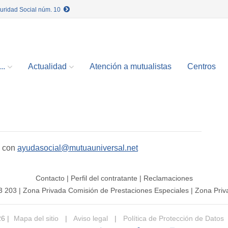
guridad Social núm. 10
..
Actualidad
Atención a mutualistas
Centros
o con
ayudasocial@mutuauniversal.net
Contacto
|
Perfil del contratante
|
Reclamaciones
3 203
|
Zona Privada Comisión de Prestaciones Especiales
|
Zona Priv
26 |
Mapa del sitio
|
Aviso legal
|
Política de Protección de Datos