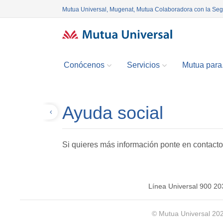
Mutua Universal, Mugenat, Mutua Colaboradora con la Se
Conócenos
Servicios
Mutua para.
Ayuda social
Volver
Si quieres más información ponte en contact
Línea Universal 900 20
© Mutua Universal 20