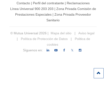
Contacto
|
Perfil del contratante
|
Reclamaciones
Línea Universal 900 203 203
|
Zona Privada Comisión de
Prestaciones Especiales
|
Zona Privada Proveedor
Sanitario
© Mutua Universal 2026 |
Mapa del sitio
|
Aviso legal
|
Política de Protección de Datos
|
Politica de
cookies
Síguenos en:
𝕏