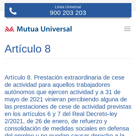
Línea Universal
900 203 203
Togg
navig
Artículo 8
Artículo 8. Prestación extraordinaria de cese
de actividad para aquellos trabajadores
autónomos que ejercen actividad y a 31 de
mayo de 2021 vinieran percibiendo alguna de
las prestaciones de cese de actividad previstas
en los artículos 6 y 7 del Real Decreto-ley
2/2021, de 26 de enero, de refuerzo y
consolidación de medidas sociales en defensa
del empleo y no puedan causar derecho a la