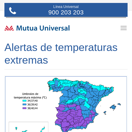
Línea Universal
900 203 203
Togg
navig
Alertas de temperaturas
extremas