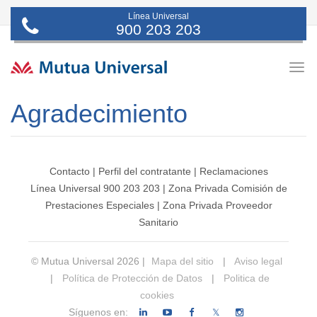
Línea Universal
900 203 203
Togg
navig
Agradecimiento
Contacto
|
Perfil del contratante
|
Reclamaciones
Línea Universal 900 203 203
|
Zona Privada Comisión de
Prestaciones Especiales
|
Zona Privada Proveedor
Sanitario
© Mutua Universal 2026 |
Mapa del sitio
|
Aviso legal
|
Política de Protección de Datos
|
Politica de
cookies
Síguenos en:
𝕏