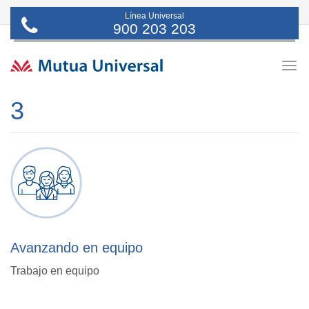
Línea Universal
900 203 203
Togg
navig
3
Avanzando en equipo
Trabajo en equipo