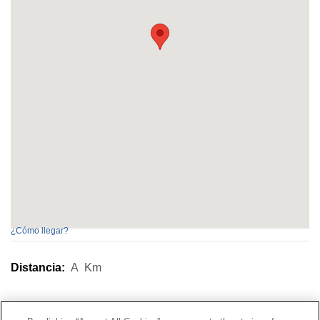
¿Cómo llegar?
Distancia:
A
Km
Contacto
|
Perfil del contratante
|
Reclamaciones