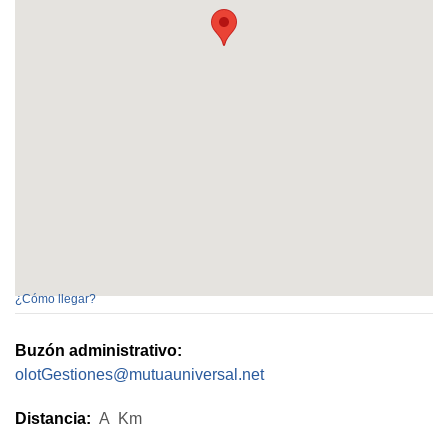
¿Cómo llegar?
Buzón administrativo:
olotGestiones@mutuauniversal.net
Distancia:
A
Km