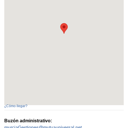
¿Cómo llegar?
Buzón administrativo:
murciaGestiones@mutuauniversal.net