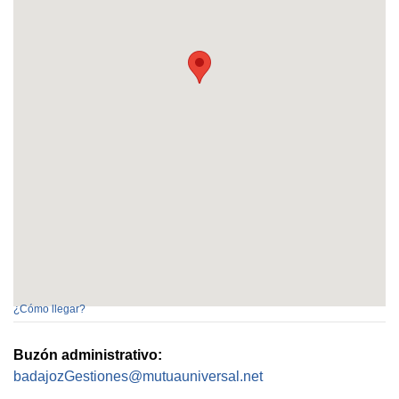
¿Cómo llegar?
Buzón administrativo:
badajozGestiones@mutuauniversal.net