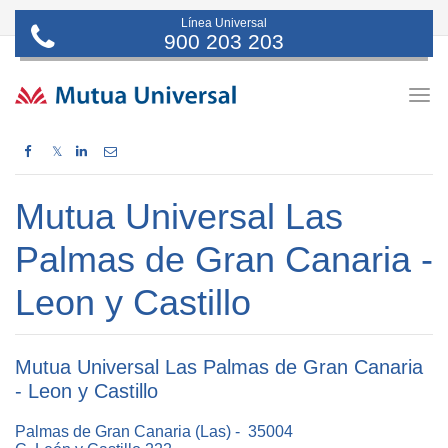
Línea Universal
900 203 203
Togg
navig
𝕏
Mutua Universal Las
Palmas de Gran Canaria -
Leon y Castillo
Mutua Universal Las Palmas de Gran Canaria
- Leon y Castillo
Palmas de Gran Canaria (Las) - 35004