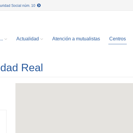
guridad Social núm. 10
..
Actualidad
Atención a mutualistas
Centros
udad Real