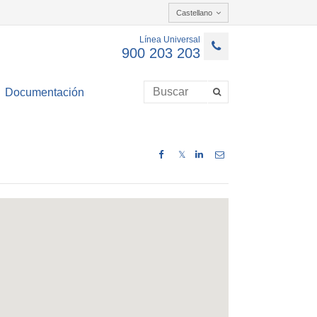
Castellano
Línea Universal
900 203 203
Documentación
𝕏