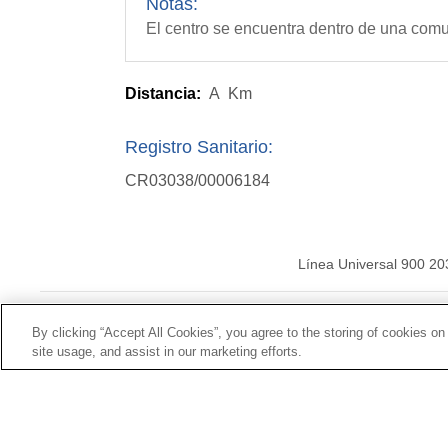
Notas:
El centro se encuentra dentro de una com
Distancia:
A
Km
Registro Sanitario:
CR03038/00006184
Línea Universal 900 20
© Mutua Universal 20
By clicking “Accept All Cookies”, you agree to the storing of cookies on
site usage, and assist in our marketing efforts.