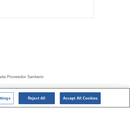
ada Proveedor Sanitario
|
Politica de cookies
ttings
Reject All
Accept All Cookies