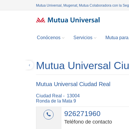
Mutua Universal, Mugenat, Mutua Colaboradora con la Se
Conócenos
Servicios
Mutua para.
Mutua Universal Ci
Volver
Mutua Universal Ciudad Real
Ciudad Real - 13004
Ronda de la Mata 9
926271960
Teléfono de contacto