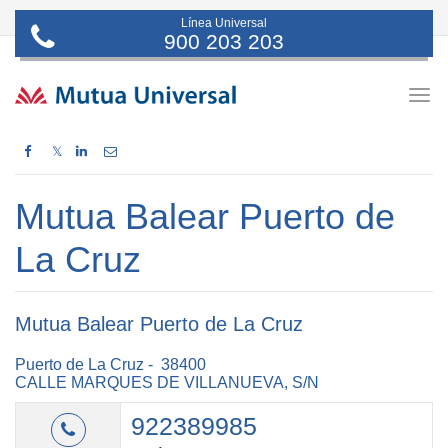
Línea Universal
900 203 203
Togg
navig
𝕏
Mutua Balear Puerto de
La Cruz
Mutua Balear Puerto de La Cruz
Puerto de La Cruz - 38400
CALLE MARQUES DE VILLANUEVA, S/N
922389985