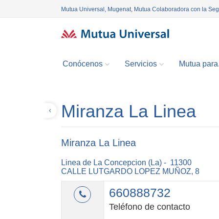
Mutua Universal, Mugenat, Mutua Colaboradora con la Se
Conócenos
Servicios
Mutua para.
Miranza La Linea
Volver
Miranza La Linea
Linea de La Concepcion (La) - 11300
CALLE LUTGARDO LOPEZ MUÑOZ, 8
660888732
Teléfono de contacto