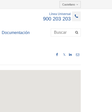
Castellano
Línea Universal
900 203 203
Documentación
𝕏