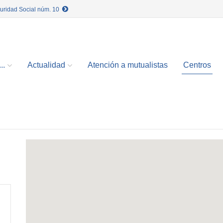
guridad Social núm. 10
..
Actualidad
Atención a mutualistas
Centros